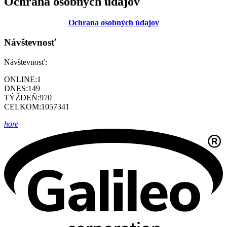
Ochrana osobných údajov
Ochrana osobných údajov
Návštevnosť
Návštevnosť:
ONLINE:
1
DNES:
149
TÝŽDEŇ:
970
CELKOM:
1057341
hore