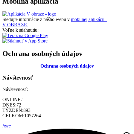
Mobilná aplikácia
Sledujte informácie z nášho webu v
mobilnej aplikácii -
V OBRAZE.
Voľne k stiahnutiu:
Ochrana osobných údajov
Ochrana osobných údajov
Návštevnosť
Návštevnosť:
ONLINE:
1
DNES:
72
TÝŽDEŇ:
893
CELKOM:
1057264
hore