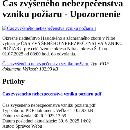
Čas zvýšeného nebezpečenstva
vzniku požiaru - Upozornenie
Okresné riaditeľstvo Hasičského a záchranného zboru v Nitre
vyhlasuje ČAS ZVÝŠENÉHO NEBEZPEČENSTVA VZNIKU
POŽIARU pre celé územie okresu Nitra a okresu Šaľa od
01.07.2025 od 08:00 hod. do odvolania.
Čas zvýšeného nebezpečenstva vzniku požiaru
Typ: PDF
dokument, Veľkosť: 102.93 kB
Prílohy
Cas zvyseneho nebezpecenstva vzniku poziaru.pdf
Cas zvyseneho nebezpecenstva vzniku poziaru.pdf
Typ súboru: PDF dokument, Veľkosť: 102,93 kB
Dátum vloženia:
30. 6. 2025 13:59
Dátum poslednej aktualizácie:
30. 6. 2025 14:02
Autor:
Správce Webu