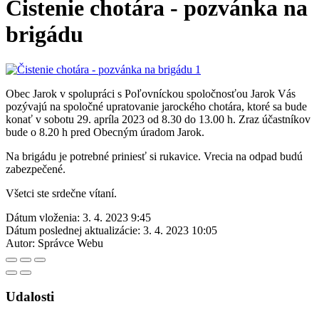
Čistenie chotára - pozvánka na
brigádu
Obec Jarok v spolupráci s Poľovníckou spoločnosťou Jarok Vás
pozývajú na spoločné upratovanie jarockého chotára, ktoré sa bude
konať v sobotu 29. apríla 2023 od 8.30 do 13.00 h. Zraz účastníkov
bude o 8.20 h pred Obecným úradom Jarok.
Na brigádu je potrebné priniesť si rukavice. Vrecia na odpad budú
zabezpečené.
Všetci ste srdečne vítaní.
Dátum vloženia:
3. 4. 2023 9:45
Dátum poslednej aktualizácie:
3. 4. 2023 10:05
Autor:
Správce Webu
Udalosti