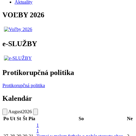
Aktuality
VOĽBY 2026
e-SLUŽBY
Protikorupčná politika
Protikorupčná politika
Kalendár
August
2026
Po
Ut
St
Št
Pia
So
Ne
1
1