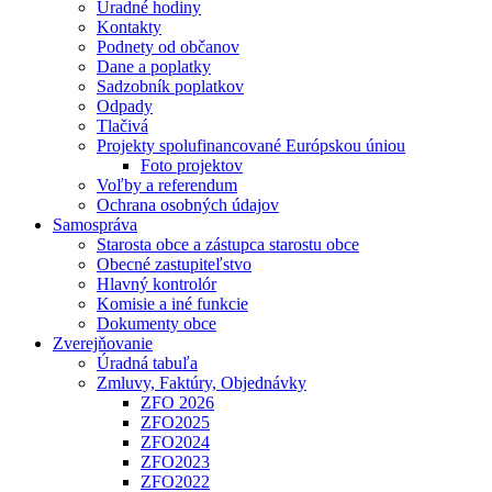
Úradné hodiny
Kontakty
Podnety od občanov
Dane a poplatky
Sadzobník poplatkov
Odpady
Tlačivá
Projekty spolufinancované Európskou úniou
Foto projektov
Voľby a referendum
Ochrana osobných údajov
Samospráva
Starosta obce a zástupca starostu obce
Obecné zastupiteľstvo
Hlavný kontrolór
Komisie a iné funkcie
Dokumenty obce
Zverejňovanie
Úradná tabuľa
Zmluvy, Faktúry, Objednávky
ZFO 2026
ZFO2025
ZFO2024
ZFO2023
ZFO2022