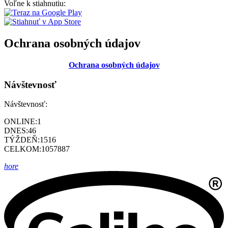
Voľne k stiahnutiu:
Ochrana osobných údajov
Ochrana osobných údajov
Návštevnosť
Návštevnosť:
ONLINE:
1
DNES:
46
TÝŽDEŇ:
1516
CELKOM:
1057887
hore