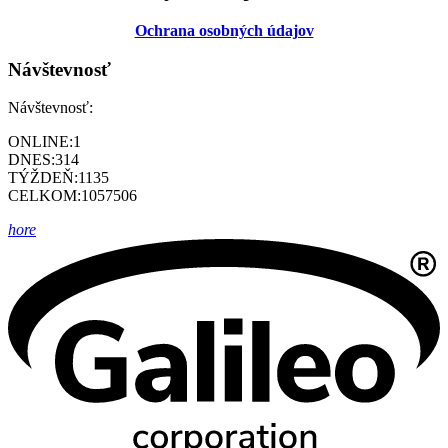
Ochrana osobných údajov
Návštevnosť
Návštevnosť:
ONLINE:
1
DNES:
314
TÝŽDEŇ:
1135
CELKOM:
1057506
hore