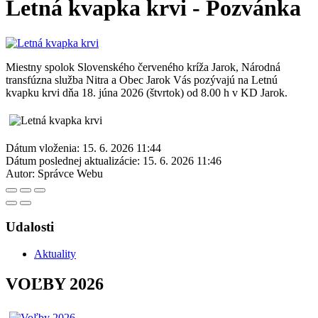
Letná kvapka krvi - Pozvánka
Miestny spolok Slovenského červeného kríža Jarok, Národná
transfúzna služba Nitra a Obec Jarok Vás pozývajú na Letnú
kvapku krvi dňa 18. júna 2026 (štvrtok) od 8.00 h v KD Jarok.
Dátum vloženia:
15. 6. 2026 11:44
Dátum poslednej aktualizácie:
15. 6. 2026 11:46
Autor:
Správce Webu
Udalosti
Aktuality
VOĽBY 2026