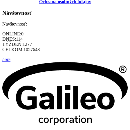
Ochrana osobných údajov
Návštevnosť
Návštevnosť:
ONLINE:
0
DNES:
114
TÝŽDEŇ:
1277
CELKOM:
1057648
hore