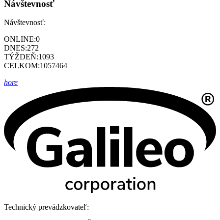
Návštevnosť
Návštevnosť:
ONLINE:
0
DNES:
272
TÝŽDEŇ:
1093
CELKOM:
1057464
hore
Technický prevádzkovateľ: