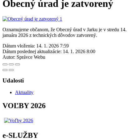
Obecný úrad je zatvorený
Oznamujeme občanom, že Obecný úrad v Jarku je v stredu 14.
januára 2026 z technických dôvodov zatvorený.
Dátum vloženia:
14. 1. 2026 7:59
Dátum poslednej aktualizácie:
14. 1. 2026 8:00
Autor:
Správce Webu
Udalosti
Aktuality
VOĽBY 2026
e-SLUŽBY