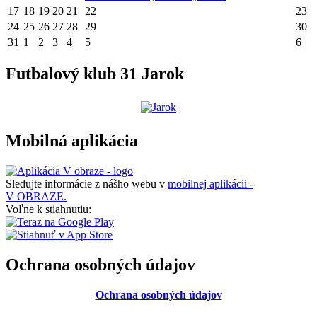
17
18
19
20
21
22
23
24
25
26
27
28
29
30
31
1
2
3
4
5
6
Futbalový klub 31 Jarok
Mobilná aplikácia
Sledujte informácie z nášho webu v
mobilnej aplikácii -
V OBRAZE.
Voľne k stiahnutiu:
Ochrana osobných údajov
Ochrana osobných údajov