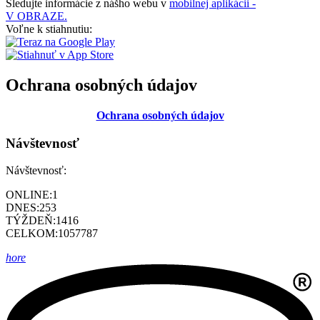
Sledujte informácie z nášho webu v
mobilnej aplikácii -
V OBRAZE.
Voľne k stiahnutiu:
Ochrana osobných údajov
Ochrana osobných údajov
Návštevnosť
Návštevnosť:
ONLINE:
1
DNES:
253
TÝŽDEŇ:
1416
CELKOM:
1057787
hore