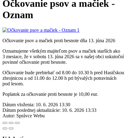
Očkovanie psov a mačiek -
Oznam
Očkovanie psov a mačiek proti besnote dňa 13. júna 2026
Oznamujeme všetkým majiteľom psov a mačiek starších ako
3 mesiace, že v sobotu 13. júna 2026 sa v našej obci uskutoční
povinné očkovanie proti besnote.
Očkovanie bude prebiehať od 8.00 do 10.30 h pred Hasičskou
zbrojnicou a od 11.00 do 12.00 h pri bývalých potravinách
pod lesom.
Poplatok za očkovanie proti besnote je 10,00 eur.
Dátum vloženia:
10. 6. 2026 13:30
Dátum poslednej aktualizácie:
10. 6. 2026 13:33
Autor:
Správce Webu