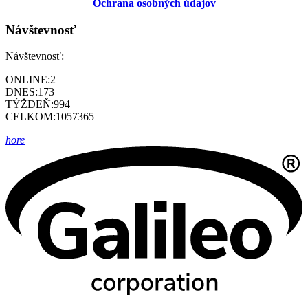
Ochrana osobných údajov
Návštevnosť
Návštevnosť:
ONLINE:
2
DNES:
173
TÝŽDEŇ:
994
CELKOM:
1057365
hore