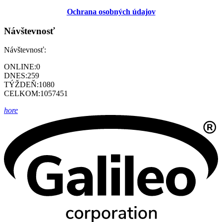
Ochrana osobných údajov
Návštevnosť
Návštevnosť:
ONLINE:
0
DNES:
259
TÝŽDEŇ:
1080
CELKOM:
1057451
hore