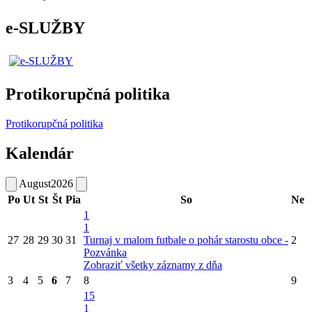
e-SLUŽBY
Protikorupčná politika
Protikorupčná politika
Kalendár
August
2026
Po
Ut
St
Št
Pia
So
Ne
1
1
27
28
29
30
31
Turnaj v malom futbale o pohár starostu obce -
2
Pozvánka
Zobraziť všetky záznamy z dňa
3
4
5
6
7
8
9
15
1