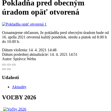
Pokladňa pred obecným
úradom opäť otvorená
Oznamujeme občanom, že pokladňa pred obecným úradom bude od
16. apríla 2021 otvorená každý pondelok, stredu a piatok od 8.00 h
do 10.00 h.
Dátum vloženia:
14. 4. 2021 14:48
Dátum poslednej aktualizácie:
14. 4. 2021 14:51
Autor:
Správce Webu
Udalosti
Aktuality
VOĽBY 2026