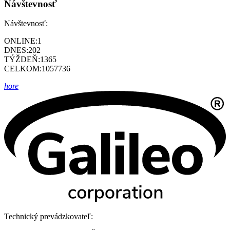
Návštevnosť
Návštevnosť:
ONLINE:
1
DNES:
202
TÝŽDEŇ:
1365
CELKOM:
1057736
hore
Technický prevádzkovateľ: