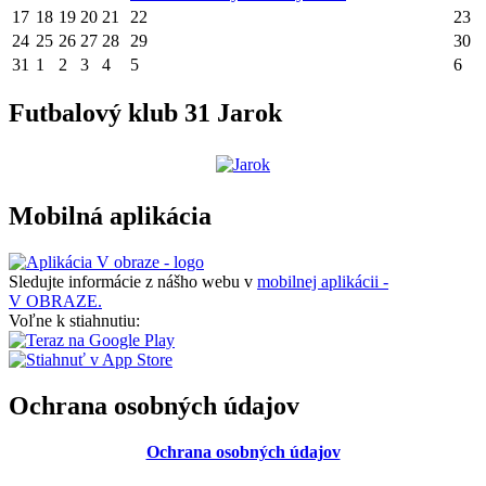
17
18
19
20
21
22
23
24
25
26
27
28
29
30
31
1
2
3
4
5
6
Futbalový klub 31 Jarok
Mobilná aplikácia
Sledujte informácie z nášho webu v
mobilnej aplikácii -
V OBRAZE.
Voľne k stiahnutiu:
Ochrana osobných údajov
Ochrana osobných údajov