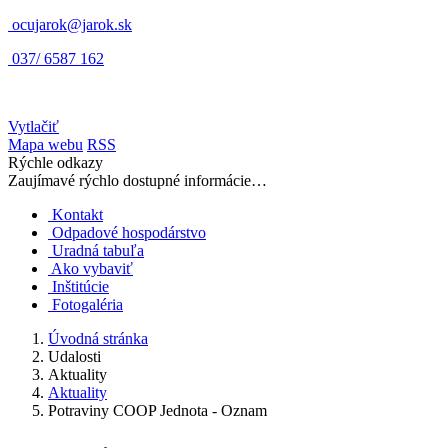
ocujarok@jarok.sk
037/ 6587 162
Vytlačiť
Mapa webu
RSS
Rýchle odkazy
Zaujímavé rýchlo dostupné informácie…
Kontakt
Odpadové hospodárstvo
Uradná tabuľa
Ako vybaviť
Inštitúcie
Fotogaléria
Úvodná stránka
Udalosti
Aktuality
Aktuality
Potraviny COOP Jednota - Oznam