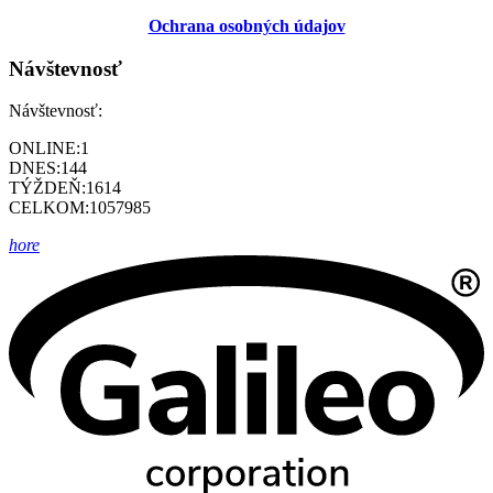
Ochrana osobných údajov
Návštevnosť
Návštevnosť:
ONLINE:
1
DNES:
144
TÝŽDEŇ:
1614
CELKOM:
1057985
hore