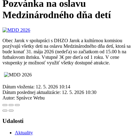
Pozvánka na oslavu
Medzinárodného dňa detí
Obec Jarok v spolupráci s DHZO Jarok a kultúrnou komisiou
pozývajú všetky deti na oslavu Medzinárodného dňa detí, ktorá sa
bude konať 31. mája 2026 (nedeľa) so začiatkom od 15.00 h na
futbalovom ihrisku. Vstupné 3€ pre dieťa od 1 roku. V cene
vstupenky je možnosť využiť všetky dostupné atrakcie.
Dátum vloženia:
12. 5. 2026 10:14
Dátum poslednej aktualizácie:
12. 5. 2026 10:30
Autor:
Správce Webu
Udalosti
Aktuality