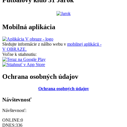
Futbalový klub 31 Jarok
Mobilná aplikácia
Sledujte informácie z nášho webu v
mobilnej aplikácii -
V OBRAZE.
Voľne k stiahnutiu:
Ochrana osobných údajov
Ochrana osobných údajov
Návštevnosť
Návštevnosť:
ONLINE:
0
DNES:
336