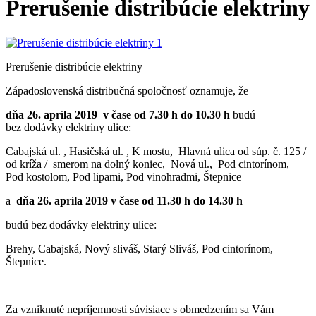
Prerušenie distribúcie elektriny
Prerušenie distribúcie elektriny
Západoslovenská distribučná spoločnosť oznamuje, že
dňa 26. apríla 2019 v čase od 7.30 h do 10.30 h
budú
bez dodávky elektriny ulice:
Cabajská ul. , Hasičská ul. , K mostu, Hlavná ulica od súp. č. 125 /
od kríža / smerom na dolný koniec, Nová ul., Pod cintorínom,
Pod kostolom, Pod lipami, Pod vinohradmi, Štepnice
a
dňa 26. apríla 2019 v čase od 11.30 h do 14.30 h
budú bez dodávky elektriny ulice:
Brehy, Cabajská, Nový sliváš, Starý Sliváš, Pod cintorínom,
Štepnice.
Za vzniknuté nepríjemnosti súvisiace s obmedzením sa Vám