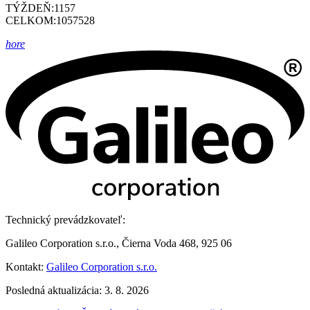
TÝŽDEŇ:
1157
CELKOM:
1057528
hore
Technický prevádzkovateľ:
Galileo Corporation s.r.o., Čierna Voda 468, 925 06
Kontakt:
Galileo Corporation s.r.o.
Posledná aktualizácia: 3. 8. 2026