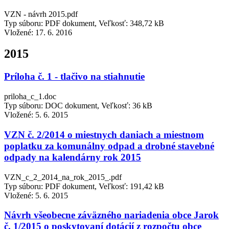
VZN - návrh 2015.pdf
Typ súboru: PDF dokument, Veľkosť: 348,72 kB
Vložené:
17. 6. 2016
2015
Príloha č. 1 - tlačivo na stiahnutie
priloha_c_1.doc
Typ súboru: DOC dokument, Veľkosť: 36 kB
Vložené:
5. 6. 2015
VZN č. 2/2014 o miestnych daniach a miestnom
poplatku za komunálny odpad a drobné stavebné
odpady na kalendárny rok 2015
VZN_c_2_2014_na_rok_2015_.pdf
Typ súboru: PDF dokument, Veľkosť: 191,42 kB
Vložené:
5. 6. 2015
Návrh všeobecne záväzného nariadenia obce Jarok
č. 1/2015 o poskytovaní dotácií z rozpočtu obce