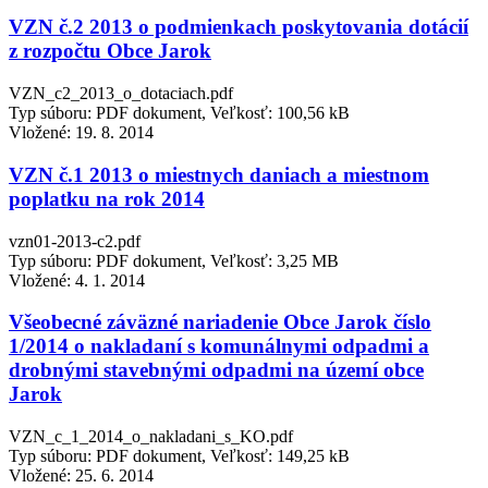
VZN č.2 2013 o podmienkach poskytovania dotácií
z rozpočtu Obce Jarok
VZN_c2_2013_o_dotaciach.pdf
Typ súboru: PDF dokument, Veľkosť: 100,56 kB
Vložené:
19. 8. 2014
VZN č.1 2013 o miestnych daniach a miestnom
poplatku na rok 2014
vzn01-2013-c2.pdf
Typ súboru: PDF dokument, Veľkosť: 3,25 MB
Vložené:
4. 1. 2014
Všeobecné záväzné nariadenie Obce Jarok číslo
1/2014 o nakladaní s komunálnymi odpadmi a
drobnými stavebnými odpadmi na území obce
Jarok
VZN_c_1_2014_o_nakladani_s_KO.pdf
Typ súboru: PDF dokument, Veľkosť: 149,25 kB
Vložené:
25. 6. 2014