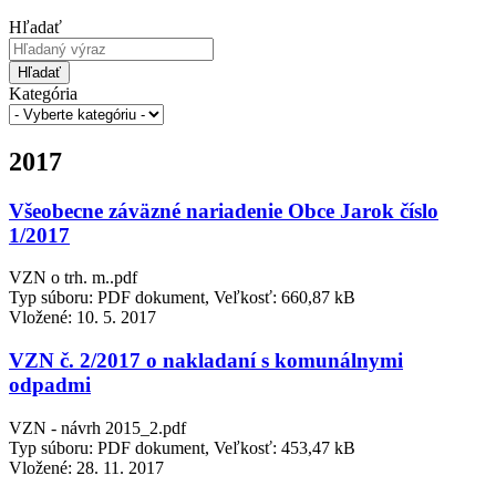
Hľadať
Hľadať
Kategória
2017
Všeobecne záväzné nariadenie Obce Jarok číslo
1/2017
VZN o trh. m..pdf
Typ súboru: PDF dokument, Veľkosť: 660,87 kB
Vložené:
10. 5. 2017
VZN č. 2/2017 o nakladaní s komunálnymi
odpadmi
VZN - návrh 2015_2.pdf
Typ súboru: PDF dokument, Veľkosť: 453,47 kB
Vložené:
28. 11. 2017