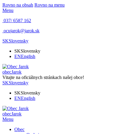
Rovno na obsah
Rovno na menu
Menu
037/ 6587 162
ocujarok@jarok.sk
SK
Slovensky
SK
Slovensky
EN
English
obec
Jarok
Vitajte na oficiálnych stránkach našej obce!
SK
Slovensky
SK
Slovensky
EN
English
obec
Jarok
Menu
Obec