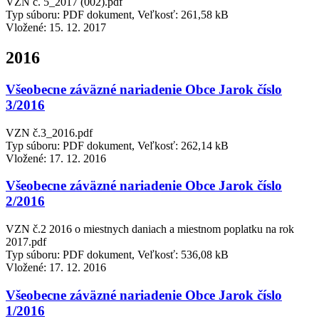
VZN č. 5_2017 (002).pdf
Typ súboru: PDF dokument, Veľkosť: 261,58 kB
Vložené:
15. 12. 2017
2016
Všeobecne záväzné nariadenie Obce Jarok číslo
3/2016
VZN č.3_2016.pdf
Typ súboru: PDF dokument, Veľkosť: 262,14 kB
Vložené:
17. 12. 2016
Všeobecne záväzné nariadenie Obce Jarok číslo
2/2016
VZN č.2 2016 o miestnych daniach a miestnom poplatku na rok
2017.pdf
Typ súboru: PDF dokument, Veľkosť: 536,08 kB
Vložené:
17. 12. 2016
Všeobecne záväzné nariadenie Obce Jarok číslo
1/2016