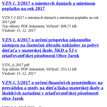
VZN č. 3/2017 o miestnych daniach a miestnom
poplatku na rok 2017
VZN č.3 2017 o miestnych daniach a miestnom poplatku na rok
2017.pdf
Typ súboru: PDF dokument, Veľkosť: 609,71 kB
Vložené:
15. 12. 2017
VZN č. 4/2017 o určení príspevku zákonného
zástupcu na čiastočnú úhradu nákladov za pobyt
dieťaťa v materskej škole, ŠKD a ŠJ v
zriaďovateľskej pôsobnosti Obce Jarok
VZN_4_2017.pdf
Typ súboru: PDF dokument, Veľkosť: 253,12 kB
Vložené:
15. 12. 2017
VZN č. 5/2017 o určení finančných prostriedkov na
prevádzku a mzdy na dieťa/žiaka materskej školy a
školských zariadení v zriaďovateľskej pôsobnosti
obce Jarok