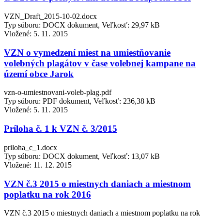
VZN_Draft_2015-10-02.docx
Typ súboru: DOCX dokument, Veľkosť: 29,97 kB
Vložené:
5. 11. 2015
VZN o vymedzení miest na umiestňovanie
volebných plagátov v čase volebnej kampane na
území obce Jarok
vzn-o-umiestnovani-voleb-plag.pdf
Typ súboru: PDF dokument, Veľkosť: 236,38 kB
Vložené:
5. 11. 2015
Príloha č. 1 k VZN č. 3/2015
priloha_c_1.docx
Typ súboru: DOCX dokument, Veľkosť: 13,07 kB
Vložené:
11. 12. 2015
VZN č.3 2015 o miestnych daniach a miestnom
poplatku na rok 2016
VZN č.3 2015 o miestnych daniach a miestnom poplatku na rok