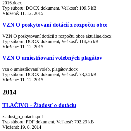
2016.docx
Typ súboru: DOCX dokument, Veľkosť: 109,5 kB
Vložené:
11. 12. 2015
VZN O poskytovaní dotácií z rozpočtu obce
VZN O poskytovaní dotácií z rozpočtu obce aktuálne.docx
Typ súboru: DOCX dokument, Veľkosť: 114,36 kB
Vložené:
11. 12. 2015
VZN O umiestňovaní volebných plagátov
vzn o umiestňovaní voleb. plagátov.docx
Typ súboru: DOCX dokument, Veľkosť: 73,34 kB
Vložené:
11. 12. 2015
2014
TLAČIVO - Žiadosť o dotáciu
ziadost_o_dotaciu.pdf
Typ súboru: PDF dokument, Veľkosť: 792,29 kB
Vložené:
19. 8. 2014