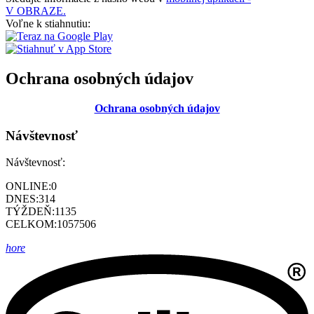
V OBRAZE.
Voľne k stiahnutiu:
Ochrana osobných údajov
Ochrana osobných údajov
Návštevnosť
Návštevnosť:
ONLINE:
0
DNES:
314
TÝŽDEŇ:
1135
CELKOM:
1057506
hore