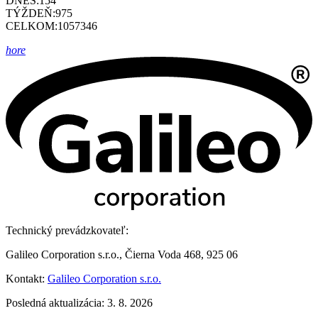
DNES:
154
TÝŽDEŇ:
975
CELKOM:
1057346
hore
Technický prevádzkovateľ:
Galileo Corporation s.r.o., Čierna Voda 468, 925 06
Kontakt:
Galileo Corporation s.r.o.
Posledná aktualizácia: 3. 8. 2026