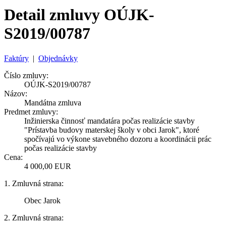
Detail zmluvy OÚJK-
S2019/00787
Faktúry
|
Objednávky
Číslo zmluvy:
OÚJK-S2019/00787
Názov:
Mandátna zmluva
Predmet zmluvy:
Inžinierska činnosť mandatára počas realizácie stavby
"Prístavba budovy materskej školy v obci Jarok", ktoré
spočívajú vo výkone stavebného dozoru a koordinácii prác
počas realizácie stavby
Cena:
4 000,00 EUR
1. Zmluvná strana:
Obec Jarok
2. Zmluvná strana: