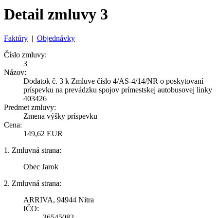
Detail zmluvy 3
Faktúry
|
Objednávky
Číslo zmluvy:
3
Názov:
Dodatok č. 3 k Zmluve číslo 4/AS-4/14/NR o poskytovaní
príspevku na prevádzku spojov prímestskej autobusovej linky
403426
Predmet zmluvy:
Zmena výšky príspevku
Cena:
149,62 EUR
1. Zmluvná strana:
Obec Jarok
2. Zmluvná strana:
ARRIVA, 94944 Nitra
IČO:
36545082