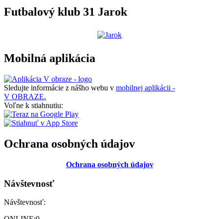
Futbalový klub 31 Jarok
Mobilná aplikácia
Sledujte informácie z nášho webu v
mobilnej aplikácii -
V OBRAZE.
Voľne k stiahnutiu:
Ochrana osobných údajov
Ochrana osobných údajov
Návštevnosť
Návštevnosť:
ONLINE:
0