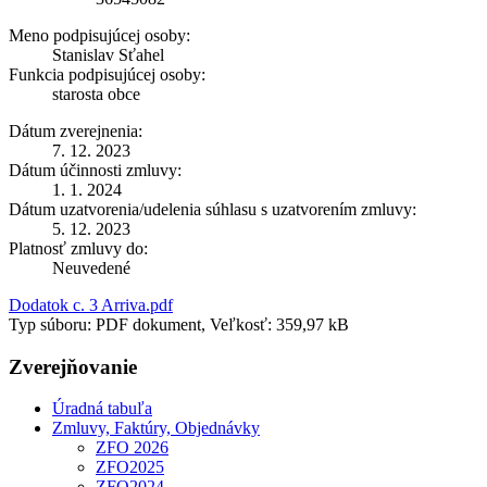
Meno podpisujúcej osoby:
Stanislav Sťahel
Funkcia podpisujúcej osoby:
starosta obce
Dátum zverejnenia:
7. 12. 2023
Dátum účinnosti zmluvy:
1. 1. 2024
Dátum uzatvorenia/udelenia súhlasu s uzatvorením zmluvy:
5. 12. 2023
Platnosť zmluvy do:
Neuvedené
Dodatok c. 3 Arriva.pdf
Typ súboru: PDF dokument, Veľkosť: 359,97 kB
Zverejňovanie
Úradná tabuľa
Zmluvy, Faktúry, Objednávky
ZFO 2026
ZFO2025
ZFO2024