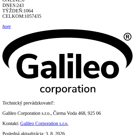
DNES:
243
TÝŽDEŇ:
1064
CELKOM:
1057435
hore
Technický prevádzkovateľ:
Galileo Corporation s.r.o., Čierna Voda 468, 925 06
Kontakt:
Galileo Corporation s.r.o.
Posledná aktualizácia: 3. 8. 2026