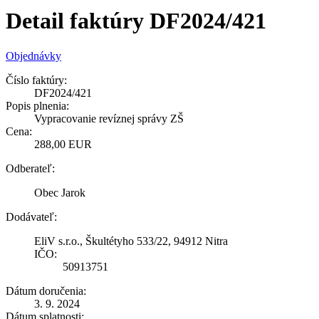
Detail faktúry DF2024/421
Objednávky
Číslo faktúry:
DF2024/421
Popis plnenia:
Vypracovanie revíznej správy ZŠ
Cena:
288,00 EUR
Odberateľ:
Obec Jarok
Dodávateľ:
EliV s.r.o., Škultétyho 533/22, 94912 Nitra
IČO:
50913751
Dátum doručenia:
3. 9. 2024
Dátum splatnosti: