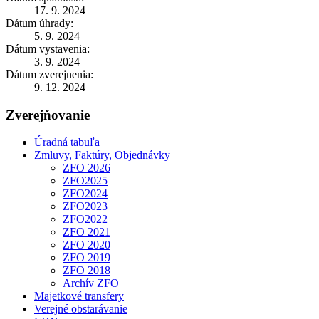
17. 9. 2024
Dátum úhrady:
5. 9. 2024
Dátum vystavenia:
3. 9. 2024
Dátum zverejnenia:
9. 12. 2024
Zverejňovanie
Úradná tabuľa
Zmluvy, Faktúry, Objednávky
ZFO 2026
ZFO2025
ZFO2024
ZFO2023
ZFO2022
ZFO 2021
ZFO 2020
ZFO 2019
ZFO 2018
Archív ZFO
Majetkové transfery
Verejné obstarávanie