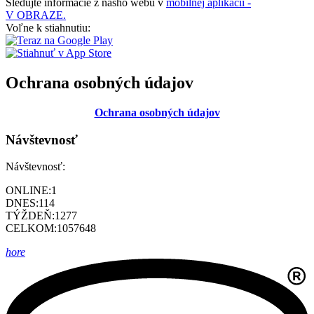
Sledujte informácie z nášho webu v
mobilnej aplikácii -
V OBRAZE.
Voľne k stiahnutiu:
Ochrana osobných údajov
Ochrana osobných údajov
Návštevnosť
Návštevnosť:
ONLINE:
1
DNES:
114
TÝŽDEŇ:
1277
CELKOM:
1057648
hore