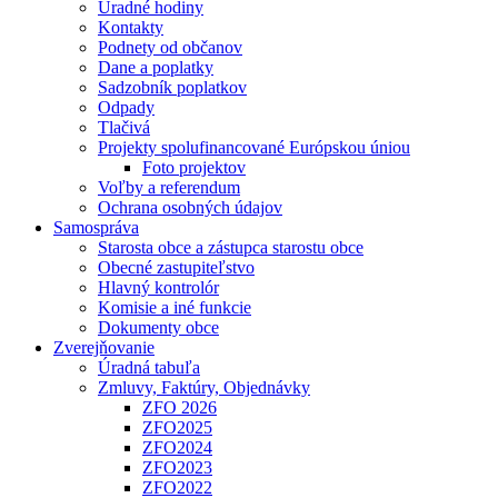
Úradné hodiny
Kontakty
Podnety od občanov
Dane a poplatky
Sadzobník poplatkov
Odpady
Tlačivá
Projekty spolufinancované Európskou úniou
Foto projektov
Voľby a referendum
Ochrana osobných údajov
Samospráva
Starosta obce a zástupca starostu obce
Obecné zastupiteľstvo
Hlavný kontrolór
Komisie a iné funkcie
Dokumenty obce
Zverejňovanie
Úradná tabuľa
Zmluvy, Faktúry, Objednávky
ZFO 2026
ZFO2025
ZFO2024
ZFO2023
ZFO2022