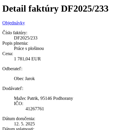
Detail faktúry DF2025/233
Objednávky
Číslo faktúry:
DF2025/233
Popis plnenia:
Práce s plošinou
Cena:
1 781,04 EUR
Odberateľ:
Obec Jarok
Dodávateľ:
Mažec Patrik, 95146 Podhorany
IČO:
41267761
Dátum doručenia:
12. 5. 2025
Dátum splatnosti: