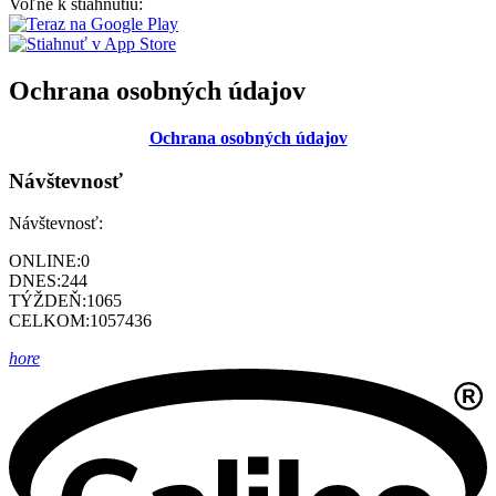
Voľne k stiahnutiu:
Ochrana osobných údajov
Ochrana osobných údajov
Návštevnosť
Návštevnosť:
ONLINE:
0
DNES:
244
TÝŽDEŇ:
1065
CELKOM:
1057436
hore