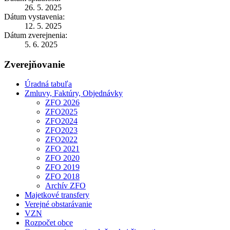
26. 5. 2025
Dátum vystavenia:
12. 5. 2025
Dátum zverejnenia:
5. 6. 2025
Zverejňovanie
Úradná tabuľa
Zmluvy, Faktúry, Objednávky
ZFO 2026
ZFO2025
ZFO2024
ZFO2023
ZFO2022
ZFO 2021
ZFO 2020
ZFO 2019
ZFO 2018
Archív ZFO
Majetkové transfery
Verejné obstarávanie
VZN
Rozpočet obce