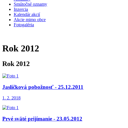
Smútočné oznamy
Inzercia
Kalendár akcií
Akcie mimo obce
Fotogaléria
Rok 2012
Rok 2012
Jasličková pobožnosť - 25.12.2011
1. 2. 2018
Prvé sväté prijímanie - 23.05.2012