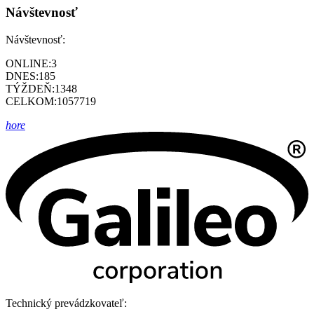
Návštevnosť
Návštevnosť:
ONLINE:
3
DNES:
185
TÝŽDEŇ:
1348
CELKOM:
1057719
hore
Technický prevádzkovateľ: