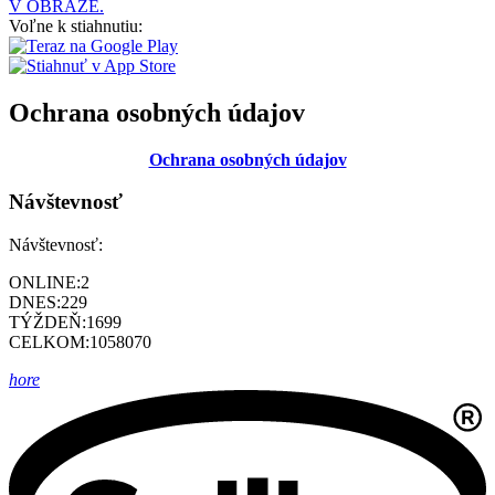
V OBRAZE.
Voľne k stiahnutiu:
Ochrana osobných údajov
Ochrana osobných údajov
Návštevnosť
Návštevnosť:
ONLINE:
2
DNES:
229
TÝŽDEŇ:
1699
CELKOM:
1058070
hore