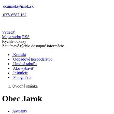
ocujarok@jarok.sk
037/ 6587 162
Vytlačiť
Mapa webu
RSS
Rýchle odkazy
Zaujímavé rýchlo dostupné informácie…
Kontakt
Odpadové hospodárstvo
Uradná tabuľa
Ako vybaviť
Inštitúcie
Fotogaléria
Úvodná stránka
Obec Jarok
Aktuality