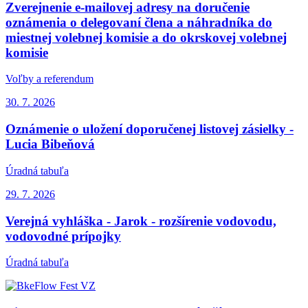
Zverejnenie e-mailovej adresy na doručenie
oznámenia o delegovaní člena a náhradníka do
miestnej volebnej komisie a do okrskovej volebnej
komisie
Voľby a referendum
30. 7.
2026
Oznámenie o uložení doporučenej listovej zásielky -
Lucia Bibeňová
Úradná tabuľa
29. 7.
2026
Verejná vyhláška - Jarok - rozšírenie vodovodu,
vodovodné prípojky
Úradná tabuľa