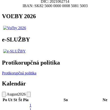
DIČ: 2021062714
IBAN: SK82 5600 0000 0008 5081 5003
VOĽBY 2026
e-SLUŽBY
Protikorupčná politika
Protikorupčná politika
Kalendár
August
2026
Po
Ut
St
Št
Pia
So
Ne
1
1