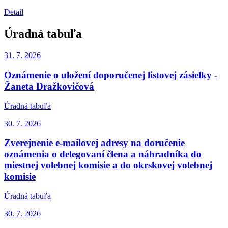
Detail
Úradná tabuľa
31. 7.
2026
Oznámenie o uložení doporučenej listovej zásielky -
Žaneta Dražkovičová
Úradná tabuľa
30. 7.
2026
Zverejnenie e-mailovej adresy na doručenie
oznámenia o delegovaní člena a náhradníka do
miestnej volebnej komisie a do okrskovej volebnej
komisie
Úradná tabuľa
30. 7.
2026