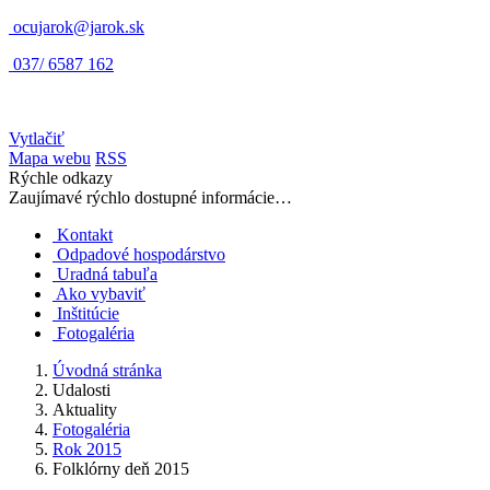
ocujarok@jarok.sk
037/ 6587 162
Vytlačiť
Mapa webu
RSS
Rýchle odkazy
Zaujímavé rýchlo dostupné informácie…
Kontakt
Odpadové hospodárstvo
Uradná tabuľa
Ako vybaviť
Inštitúcie
Fotogaléria
Úvodná stránka
Udalosti
Aktuality
Fotogaléria
Rok 2015
Folklórny deň 2015