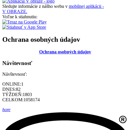
Sledujte informácie z nášho webu v
mobilnej aplikácii -
V OBRAZE.
Voľne k stiahnutiu:
Ochrana osobných údajov
Ochrana osobných údajov
Návštevnosť
Návštevnosť:
ONLINE:
1
DNES:
82
TÝŽDEŇ:
1803
CELKOM:
1058174
hore