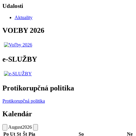
Udalosti
Aktuality
VOĽBY 2026
e-SLUŽBY
Protikorupčná politika
Protikorupčná politika
Kalendár
August
2026
Po
Ut
St
Št
Pia
So
Ne