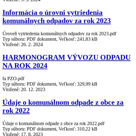
Informácia o úrovni vytriedenia
komunálnych odpadov za rok 2023
Úroveň vytriedenia komunálnych odpadov za rok 2023.pdf
Typ súboru: PDF dokument, Veľkosť: 241,83 kB
Vložené:
26. 2. 2024
HARMONOGRAM VÝVOZU ODPADU
NA ROK 2024
fa PZO.pdf
Typ súboru: PDF dokument, Veľkosť: 329,99 kB
Vložené:
20. 12. 2023
Údaje o komunálnom odpade z obce za
rok 2022
Údaje o komunálnom odpade z obce za rok 2022.pdf
Typ súboru: PDF dokument, Veľkosť: 310,22 kB
Vložené:
17. 8. 2023