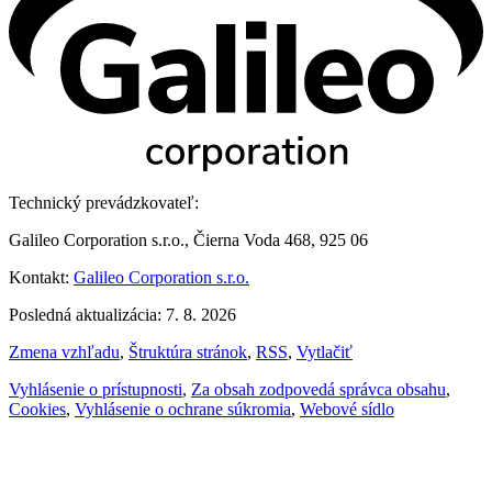
Technický prevádzkovateľ:
Galileo Corporation s.r.o., Čierna Voda 468, 925 06
Kontakt:
Galileo Corporation s.r.o.
Posledná aktualizácia: 7. 8. 2026
Zmena vzhľadu
,
Štruktúra stránok
,
RSS
,
Vytlačiť
Vyhlásenie o prístupnosti
,
Za obsah zodpovedá správca obsahu
,
Cookies
,
Vyhlásenie o ochrane súkromia
,
Webové sídlo