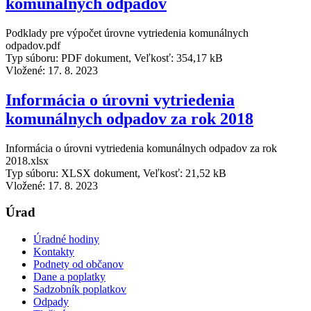
komunálnych odpadov
Podklady pre výpočet úrovne vytriedenia komunálnych
odpadov.pdf
Typ súboru: PDF dokument, Veľkosť: 354,17 kB
Vložené:
17. 8. 2023
Informácia o úrovni vytriedenia
komunálnych odpadov za rok 2018
Informácia o úrovni vytriedenia komunálnych odpadov za rok
2018.xlsx
Typ súboru: XLSX dokument, Veľkosť: 21,52 kB
Vložené:
17. 8. 2023
Úrad
Úradné hodiny
Kontakty
Podnety od občanov
Dane a poplatky
Sadzobník poplatkov
Odpady