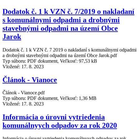
Dodatok č. 1 k VZN č. 7/2019 o nakladaní
s komunálnymi odpadmi a drobnými
stavebnými odpadmi na území Obce
Jarok
Dodatok č. 1 k VZN č. 7 2019 o nakladaní s komunálnymi odpadmi
a drobnými stavebnými odpadmi na území Obce Jarok.pdf
Typ súboru: PDF dokument, Veľkosť: 97,53 kB
Vložené:
17. 8. 2023
Článok - Vianoce
Článok - Vianoce.pdf
Typ súboru: PDF dokument, Veľkosť: 1,36 MB
Vložené:
17. 8. 2023
Informácia o úrovni vytriedenia
komunálnyych odpadov za rok 2020
Informácia o úrovni vytriedenia komunálnyych odpadov za rok