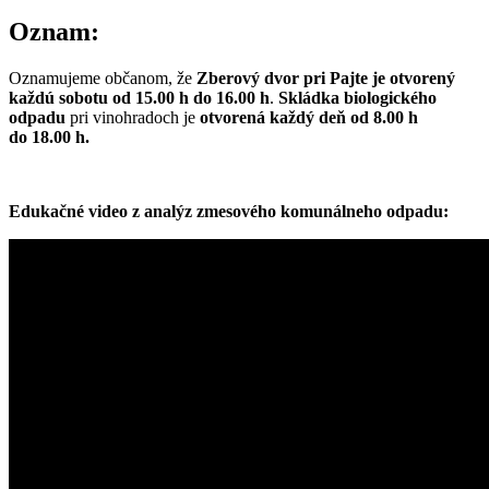
Oznam:
Oznamujeme občanom, že
Zberový dvor pri Pajte je otvorený
každú sobotu od 15.00 h do 16.00 h
.
Skládka biologického
odpadu
pri vinohradoch je
otvorená každý deň od 8.00 h
do 18.00 h.
Edukačné video z analýz zmesového komunálneho odpadu: