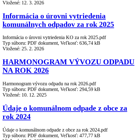
Vložené:
12. 3. 2026
Informácia o úrovni vytriedenia
komunálnych odpadov za rok 2025
Informácia o úrovni vytriedenia KO za rok 2025.pdf
Typ súboru: PDF dokument, Veľkosť: 636,74 kB
Vložené:
25. 2. 2026
HARMONOGRAM VÝVOZU ODPADU
NA ROK 2026
Harmonogram vývozu odpadu na rok 2026.pdf
Typ súboru: PDF dokument, Veľkosť: 294,59 kB
Vložené:
10. 12. 2025
Údaje o komunálnom odpade z obce za
rok 2024
Údaje o komunálnom odpade z obce za rok 2024.pdf
Typ súboru: PDF dokument, Veľkosť: 477,77 kB