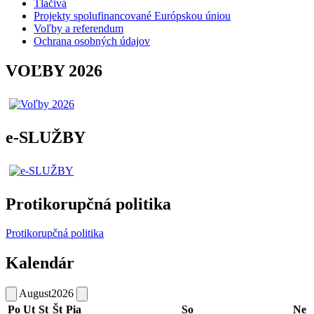
Tlačivá
Projekty spolufinancované Európskou úniou
Voľby a referendum
Ochrana osobných údajov
VOĽBY 2026
e-SLUŽBY
Protikorupčná politika
Protikorupčná politika
Kalendár
August
2026
Po
Ut
St
Št
Pia
So
Ne