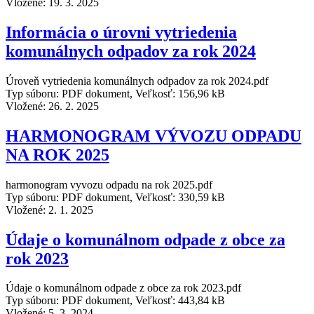
Vložené:
19. 3. 2025
Informácia o úrovni vytriedenia
komunálnych odpadov za rok 2024
Úroveň vytriedenia komunálnych odpadov za rok 2024.pdf
Typ súboru: PDF dokument, Veľkosť: 156,96 kB
Vložené:
26. 2. 2025
HARMONOGRAM VÝVOZU ODPADU
NA ROK 2025
harmonogram vyvozu odpadu na rok 2025.pdf
Typ súboru: PDF dokument, Veľkosť: 330,59 kB
Vložené:
2. 1. 2025
Údaje o komunálnom odpade z obce za
rok 2023
Údaje o komunálnom odpade z obce za rok 2023.pdf
Typ súboru: PDF dokument, Veľkosť: 443,84 kB
Vložené:
5. 3. 2024