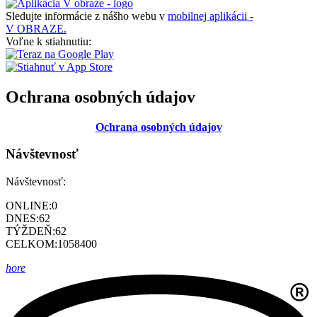
Sledujte informácie z nášho webu v
mobilnej aplikácii -
V OBRAZE.
Voľne k stiahnutiu:
Ochrana osobných údajov
Ochrana osobných údajov
Návštevnosť
Návštevnosť:
ONLINE:
0
DNES:
62
TÝŽDEŇ:
62
CELKOM:
1058400
hore