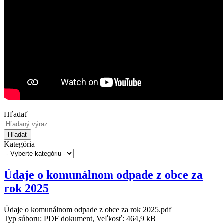
Hľadať
Hľadať
Kategória
Údaje o komunálnom odpade z obce za
rok 2025
Údaje o komunálnom odpade z obce za rok 2025.pdf
Typ súboru: PDF dokument, Veľkosť: 464,9 kB