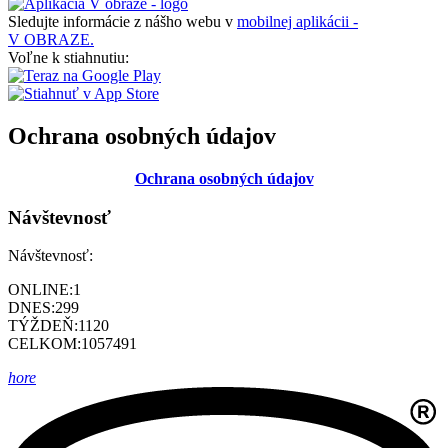
Sledujte informácie z nášho webu v
mobilnej aplikácii -
V OBRAZE.
Voľne k stiahnutiu:
Ochrana osobných údajov
Ochrana osobných údajov
Návštevnosť
Návštevnosť:
ONLINE:
1
DNES:
299
TÝŽDEŇ:
1120
CELKOM:
1057491
hore