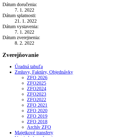
Dátum doručenia:
7. 1. 2022
Dátum splatnosti:
21. 1. 2022
Dátum vystavenia:
7. 1. 2022
Dátum zverejnenia:
8. 2. 2022
Zverejňovanie
Úradná tabuľa
Zmluvy, Faktúry, Objednávky
ZFO 2026
ZFO2025
ZFO2024
ZFO2023
ZFO2022
ZFO 2021
ZFO 2020
ZFO 2019
ZFO 2018
Archív ZFO
Majetkové transfery