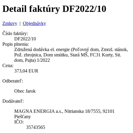
Detail faktúry DF2022/10
Zmluvy
|
Objednávky
Číslo faktúry:
DF2022/10
Popis plnenia:
Združená dodávka el. energie (Poľovný dom, Zmrzl. stánok,
Pož. zbrojnica, Dom smútku, Stará MŠ, FC31 Kurty, Sit.
dom, Pajta) 1/2022
Cena:
373,04 EUR
Odberateľ:
Obec Jarok
Dodávateľ:
MAGNA ENERGIA a.s., Nitrianska 18/7555, 92101
Piešťany
IČO:
35743565