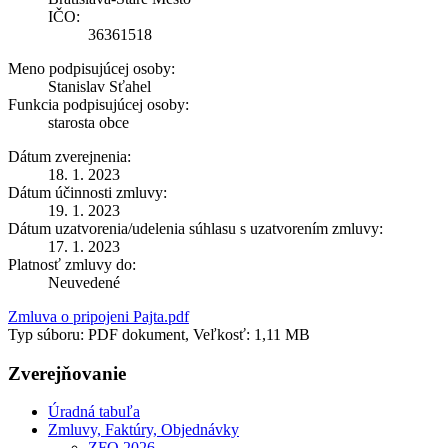
IČO:
36361518
Meno podpisujúcej osoby:
Stanislav Sťahel
Funkcia podpisujúcej osoby:
starosta obce
Dátum zverejnenia:
18. 1. 2023
Dátum účinnosti zmluvy:
19. 1. 2023
Dátum uzatvorenia/udelenia súhlasu s uzatvorením zmluvy:
17. 1. 2023
Platnosť zmluvy do:
Neuvedené
Zmluva o pripojeni Pajta.pdf
Typ súboru: PDF dokument, Veľkosť: 1,11 MB
Zverejňovanie
Úradná tabuľa
Zmluvy, Faktúry, Objednávky
ZFO 2026