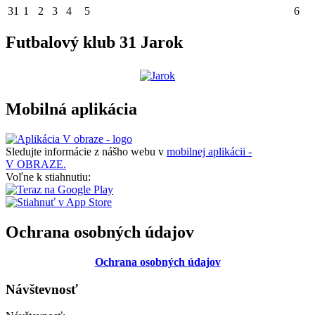
31
1
2
3
4
5
6
Futbalový klub 31 Jarok
Mobilná aplikácia
Sledujte informácie z nášho webu v
mobilnej aplikácii -
V OBRAZE.
Voľne k stiahnutiu:
Ochrana osobných údajov
Ochrana osobných údajov
Návštevnosť