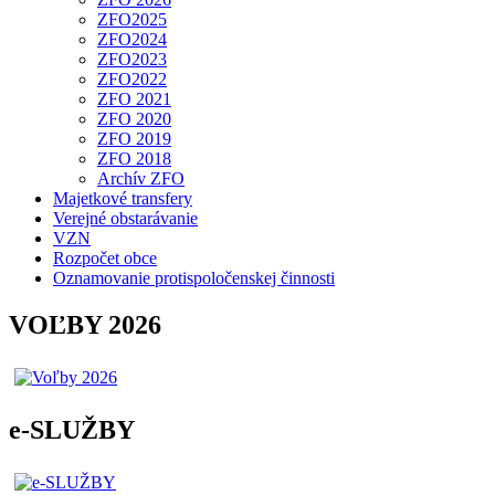
ZFO2025
ZFO2024
ZFO2023
ZFO2022
ZFO 2021
ZFO 2020
ZFO 2019
ZFO 2018
Archív ZFO
Majetkové transfery
Verejné obstarávanie
VZN
Rozpočet obce
Oznamovanie protispoločenskej činnosti
VOĽBY 2026
e-SLUŽBY