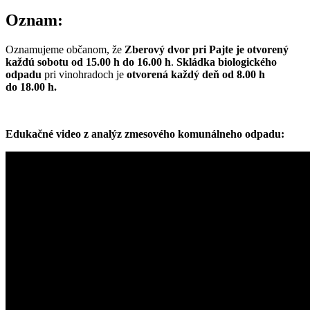
Oznam:
Oznamujeme občanom, že
Zberový dvor pri Pajte je otvorený
každú sobotu od 15.00 h do 16.00 h
.
Skládka biologického
odpadu
pri vinohradoch je
otvorená každý deň od 8.00 h
do 18.00 h.
Edukačné video z analýz zmesového komunálneho odpadu: