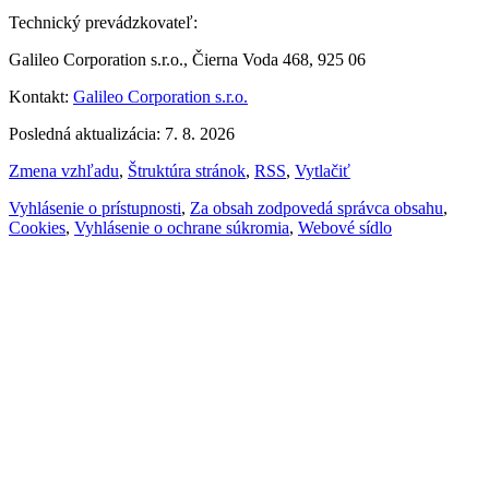
Technický prevádzkovateľ:
Galileo Corporation s.r.o., Čierna Voda 468, 925 06
Kontakt:
Galileo Corporation s.r.o.
Posledná aktualizácia: 7. 8. 2026
Zmena vzhľadu
,
Štruktúra stránok
,
RSS
,
Vytlačiť
Vyhlásenie o prístupnosti
,
Za obsah zodpovedá správca obsahu
,
Cookies
,
Vyhlásenie o ochrane súkromia
,
Webové sídlo