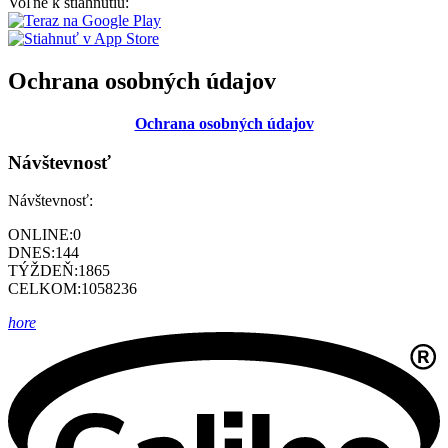
Voľne k stiahnutiu:
Ochrana osobných údajov
Ochrana osobných údajov
Návštevnosť
Návštevnosť:
ONLINE:
0
DNES:
144
TÝŽDEŇ:
1865
CELKOM:
1058236
hore