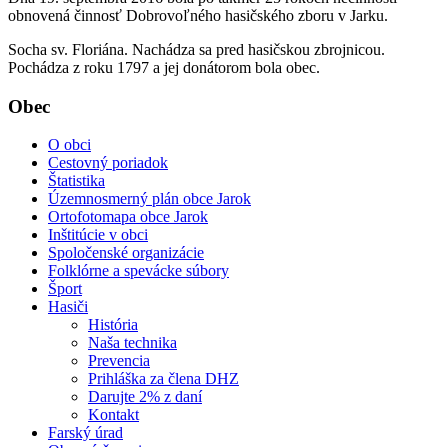
obnovená činnosť Dobrovoľného hasičského zboru v Jarku.
Socha sv. Floriána. Nachádza sa pred hasičskou zbrojnicou.
Pochádza z roku 1797 a jej donátorom bola obec.
Obec
O obci
Cestovný poriadok
Štatistika
Územnosmerný plán obce Jarok
Ortofotomapa obce Jarok
Inštitúcie v obci
Spoločenské organizácie
Folklórne a spevácke súbory
Šport
Hasiči
História
Naša technika
Prevencia
Prihláška za člena DHZ
Darujte 2% z daní
Kontakt
Farský úrad