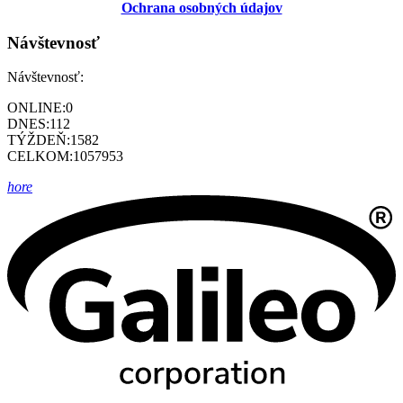
Ochrana osobných údajov
Návštevnosť
Návštevnosť:
ONLINE:
0
DNES:
112
TÝŽDEŇ:
1582
CELKOM:
1057953
hore