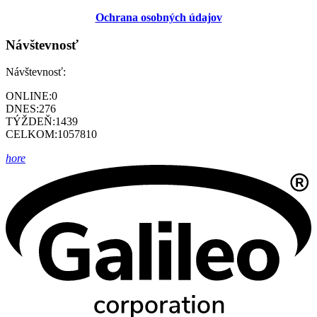
Ochrana osobných údajov
Návštevnosť
Návštevnosť:
ONLINE:
0
DNES:
276
TÝŽDEŇ:
1439
CELKOM:
1057810
hore