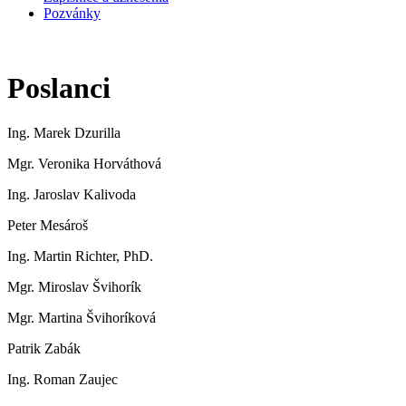
Pozvánky
Poslanci
Ing. Marek Dzurilla
Mgr. Veronika Horváthová
Ing. Jaroslav Kalivoda
Peter Mesároš
Ing. Martin Richter, PhD.
Mgr. Miroslav Švihorík
Mgr. Martina Švihoríková
Patrik Zabák
Ing. Roman Zaujec