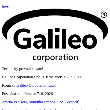
hore
Technický prevádzkovateľ:
Galileo Corporation s.r.o., Čierna Voda 468, 925 06
Kontakt:
Galileo Corporation s.r.o.
Posledná aktualizácia: 7. 8. 2026
Zmena vzhľadu
,
Štruktúra stránok
,
RSS
,
Vytlačiť