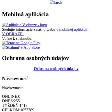
Mobilná aplikácia
Sledujte informácie z nášho webu v
mobilnej aplikácii -
V OBRAZE.
Voľne k stiahnutiu:
Ochrana osobných údajov
Ochrana osobných údajov
Návštevnosť
Návštevnosť:
ONLINE:
0
DNES:
255
TÝŽDEŇ:
1418
CELKOM:
1057789