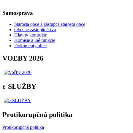
Samospráva
Starosta obce a zástupca starostu obce
Obecné zastupiteľstvo
Hlavný kontrolór
Komisie a iné funkcie
Dokumenty obce
VOĽBY 2026
e-SLUŽBY
Protikorupčná politika
Protikorupčná politika