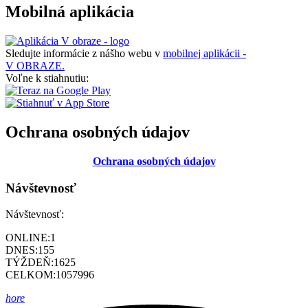
Mobilná aplikácia
Sledujte informácie z nášho webu v
mobilnej aplikácii -
V OBRAZE.
Voľne k stiahnutiu:
Ochrana osobných údajov
Ochrana osobných údajov
Návštevnosť
Návštevnosť:
ONLINE:
1
DNES:
155
TÝŽDEŇ:
1625
CELKOM:
1057996
hore