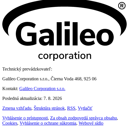
Technický prevádzkovateľ:
Galileo Corporation s.r.o., Čierna Voda 468, 925 06
Kontakt:
Galileo Corporation s.r.o.
Posledná aktualizácia: 7. 8. 2026
Zmena vzhľadu
,
Štruktúra stránok
,
RSS
,
Vytlačiť
Vyhlásenie o prístupnosti
,
Za obsah zodpovedá správca obsahu
,
Cookies
,
Vyhlásenie o ochrane súkromia
,
Webové sídlo