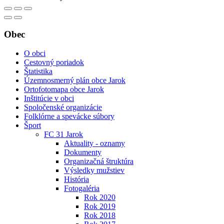
Obec
O obci
Cestovný poriadok
Štatistika
Územnosmerný plán obce Jarok
Ortofotomapa obce Jarok
Inštitúcie v obci
Spoločenské organizácie
Folklórne a spevácke súbory
Šport
FC 31 Jarok
Aktuality - oznamy
Dokumenty
Organizačná štruktúra
Výsledky mužstiev
História
Fotogaléria
Rok 2020
Rok 2019
Rok 2018