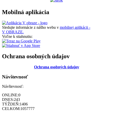
Mobilná aplikácia
Sledujte informácie z nášho webu v
mobilnej aplikácii -
V OBRAZE.
Voľne k stiahnutiu:
Ochrana osobných údajov
Ochrana osobných údajov
Návštevnosť
Návštevnosť:
ONLINE:
0
DNES:
243
TÝŽDEŇ:
1406
CELKOM:
1057777