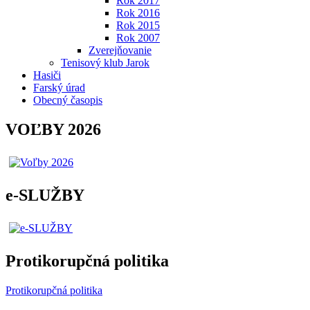
Rok 2017
Rok 2016
Rok 2015
Rok 2007
Zverejňovanie
Tenisový klub Jarok
Hasiči
Farský úrad
Obecný časopis
VOĽBY 2026
e-SLUŽBY
Protikorupčná politika
Protikorupčná politika