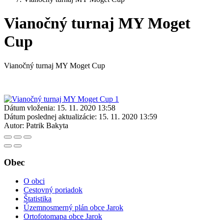
Vianočný turnaj MY Moget
Cup
Vianočný turnaj MY Moget Cup
Dátum vloženia:
15. 11. 2020 13:58
Dátum poslednej aktualizácie:
15. 11. 2020 13:59
Autor:
Patrik Bakyta
Obec
O obci
Cestovný poriadok
Štatistika
Územnosmerný plán obce Jarok
Ortofotomapa obce Jarok