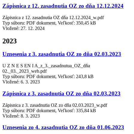
Zápisnica z 12. zasadnutia OZ zo dňa 12.12.2024
Zápisnica z 12. zasadnutia OZ dňa 12.12.2024_w.pdf
Typ súboru: PDF dokument, Veľkosť: 350,45 kB
Vložené:
27. 12. 2024
2023
Uznesenia z 3. zasadnutia OZ zo dňa 02.03.2023
U Z N E S EN I A_z_3._zasadnutua_OZ_dňa
02._03._2023_web.pdf
Typ súboru: PDF dokument, Veľkosť: 243,8 kB
Vložené:
6. 3. 2023
Zápisnica z 3. zasadnutia OZ zo dňa 02.03.2023
Zápisnica z 3. zasadnutia OZ zo dňa 02.03.2023_w.pdf
Typ súboru: PDF dokument, Veľkosť: 335,84 kB
Vložené:
8. 3. 2023
Uznesenia zo 4. zasadnutia OZ zo dňa 01.06.2023