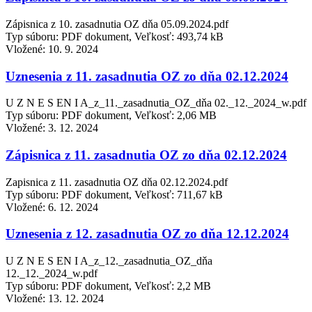
Zápisnica z 10. zasadnutia OZ dňa 05.09.2024.pdf
Typ súboru: PDF dokument, Veľkosť: 493,74 kB
Vložené:
10. 9. 2024
Uznesenia z 11. zasadnutia OZ zo dňa 02.12.2024
U Z N E S EN I A_z_11._zasadnutia_OZ_dňa 02._12._2024_w.pdf
Typ súboru: PDF dokument, Veľkosť: 2,06 MB
Vložené:
3. 12. 2024
Zápisnica z 11. zasadnutia OZ zo dňa 02.12.2024
Zapisnica z 11. zasadnutia OZ dňa 02.12.2024.pdf
Typ súboru: PDF dokument, Veľkosť: 711,67 kB
Vložené:
6. 12. 2024
Uznesenia z 12. zasadnutia OZ zo dňa 12.12.2024
U Z N E S EN I A_z_12._zasadnutia_OZ_dňa
12._12._2024_w.pdf
Typ súboru: PDF dokument, Veľkosť: 2,2 MB
Vložené:
13. 12. 2024