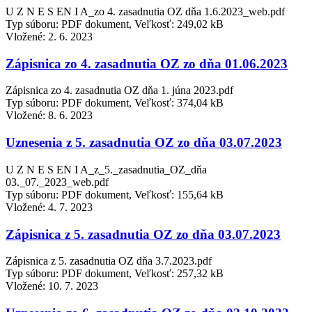
U Z N E S EN I A_zo 4. zasadnutia OZ dňa 1.6.2023_web.pdf
Typ súboru: PDF dokument, Veľkosť: 249,02 kB
Vložené:
2. 6. 2023
Zápisnica zo 4. zasadnutia OZ zo dňa 01.06.2023
Zápisnica zo 4. zasadnutia OZ dňa 1. júna 2023.pdf
Typ súboru: PDF dokument, Veľkosť: 374,04 kB
Vložené:
8. 6. 2023
Uznesenia z 5. zasadnutia OZ zo dňa 03.07.2023
U Z N E S EN I A_z_5._zasadnutia_OZ_dňa
03._07._2023_web.pdf
Typ súboru: PDF dokument, Veľkosť: 155,64 kB
Vložené:
4. 7. 2023
Zápisnica z 5. zasadnutia OZ zo dňa 03.07.2023
Zápisnica z 5. zasadnutia OZ dňa 3.7.2023.pdf
Typ súboru: PDF dokument, Veľkosť: 257,32 kB
Vložené:
10. 7. 2023