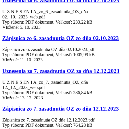
Uznesenia zo 6. zasadnutia OZ zo dňa 02.10.2023
U Z N E S EN I A_zo_6._zasadnutia_OZ_dňa
02._10._2023_web.pdf
Typ súboru: PDF dokument, Veľkosť: 233,22 kB
Vložené:
5. 10. 2023
Zápisnica zo 6. zasadnutia OZ zo dňa 02.10.2023
Zápisnica zo 6. zasadnutia OZ dňa 02.10.2023.pdf
Typ súboru: PDF dokument, Veľkosť: 1005,99 kB
Vložené:
11. 10. 2023
Uznesenia zo 7. zasadnutia OZ zo dňa 12.12.2023
U Z N E S EN I A_zo_7._zasadnutia_OZ_dňa
12._12._2023_web.pdf
Typ súboru: PDF dokument, Veľkosť: 286,84 kB
Vložené:
13. 12. 2023
Zápisnica zo 7. zasadnutia OZ zo dňa 12.12.2023
Zápisnica zo 7. zasadnutia OZ dňa 12.12.2023.pdf
Typ súboru: PDF dokument, Veľkosť: 764,28 kB