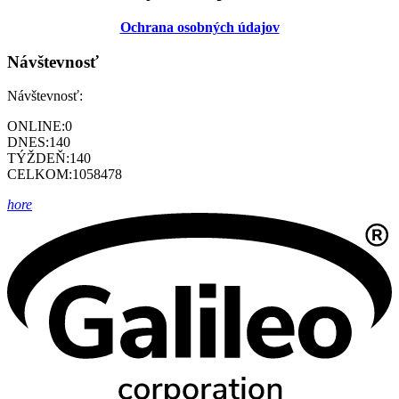
Ochrana osobných údajov
Návštevnosť
Návštevnosť:
ONLINE:
0
DNES:
140
TÝŽDEŇ:
140
CELKOM:
1058478
hore