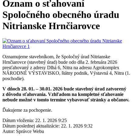
Oznam o sťahovaní
Spoločného obecného úradu
Nitrianske Hrnčiarovce
Oznamujeme stavebníkom, že Spoločný úrad Nitrianske
Hrnčiarovce (stavebný úrad) bude odo dňa 2. februára 2026
presťahovaný z adresy Dlhá 6, Nitra na adresu Agrokomplex
NÁRODNÉ VÝSTAVISKO, štátny podnik, Výstavná 4, Nitra (1.
poschodie).
V dňoch 28. 01. – 30.01. 2026 bude stavebný úrad zatvorený
z dôvodu sťahovania. Vzhľadom na kompletné sťahovanie
nebude možné v tomto termíne vybavovať stránky a občanov.
Ďakujeme za pochopenie.
Dátum vloženia:
22. 1. 2026 9:25
Dátum poslednej aktualizácie:
22. 1. 2026 9:32
Autor:
Správce Webu