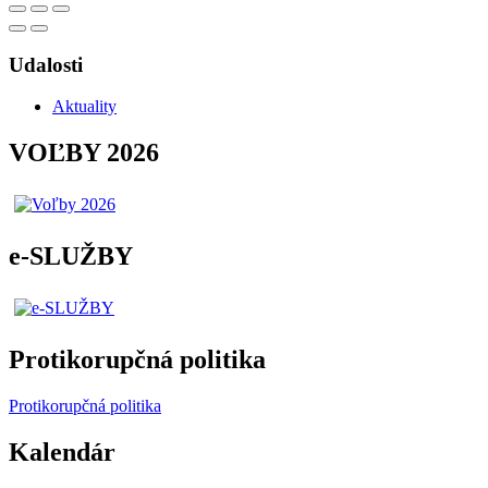
Udalosti
Aktuality
VOĽBY 2026
e-SLUŽBY
Protikorupčná politika
Protikorupčná politika
Kalendár