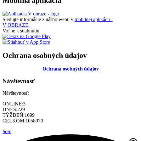
Mobilná aplikácia
Sledujte informácie z nášho webu v
mobilnej aplikácii -
V OBRAZE.
Voľne k stiahnutiu:
Ochrana osobných údajov
Ochrana osobných údajov
Návštevnosť
Návštevnosť:
ONLINE:
3
DNES:
229
TÝŽDEŇ:
1699
CELKOM:
1058070
hore