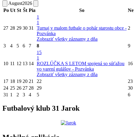
August
2026
Po
Ut
St
Št
Pia
So
Ne
1
1
27
28
29
30
31
Turnaj v malom futbale o pohár starostu obce -
2
Pozvánka
Zobraziť všetky záznamy z dňa
3
4
5
6
7
8
9
15
1
10
11
12
13
14
ROZLÚČKA S LETOM spojená so súťažou
16
vo varení gulášov - Pozvánka
Zobraziť všetky záznamy z dňa
17
18
19
20
21
22
23
24
25
26
27
28
29
30
31
1
2
3
4
5
6
Futbalový klub 31 Jarok