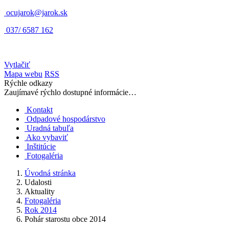
ocujarok@jarok.sk
037/ 6587 162
Vytlačiť
Mapa webu
RSS
Rýchle odkazy
Zaujímavé rýchlo dostupné informácie…
Kontakt
Odpadové hospodárstvo
Uradná tabuľa
Ako vybaviť
Inštitúcie
Fotogaléria
Úvodná stránka
Udalosti
Aktuality
Fotogaléria
Rok 2014
Pohár starostu obce 2014