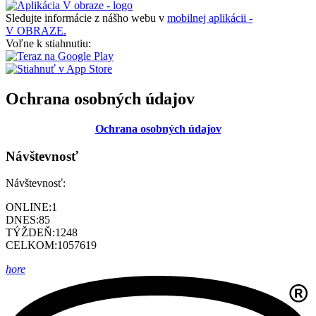
Sledujte informácie z nášho webu v
mobilnej aplikácii -
V OBRAZE.
Voľne k stiahnutiu:
Ochrana osobných údajov
Ochrana osobných údajov
Návštevnosť
Návštevnosť:
ONLINE:
1
DNES:
85
TÝŽDEŇ:
1248
CELKOM:
1057619
hore