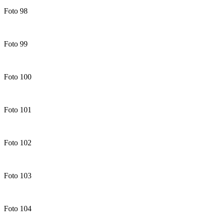
Foto 98
Foto 99
Foto 100
Foto 101
Foto 102
Foto 103
Foto 104