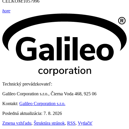
CELKOM:
1057996
hore
Technický prevádzkovateľ:
Galileo Corporation s.r.o., Čierna Voda 468, 925 06
Kontakt:
Galileo Corporation s.r.o.
Posledná aktualizácia: 7. 8. 2026
Zmena vzhľadu
,
Štruktúra stránok
,
RSS
,
Vytlačiť