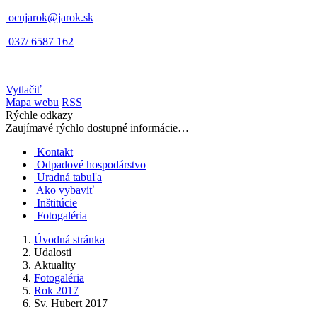
ocujarok@jarok.sk
037/ 6587 162
Vytlačiť
Mapa webu
RSS
Rýchle odkazy
Zaujímavé rýchlo dostupné informácie…
Kontakt
Odpadové hospodárstvo
Uradná tabuľa
Ako vybaviť
Inštitúcie
Fotogaléria
Úvodná stránka
Udalosti
Aktuality
Fotogaléria
Rok 2017
Sv. Hubert 2017