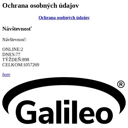
Ochrana osobných údajov
Ochrana osobných údajov
Návštevnosť
Návštevnosť:
ONLINE:
2
DNES:
77
TÝŽDEŇ:
898
CELKOM:
1057269
hore