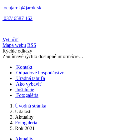
ocujarok@jarok.sk
037/ 6587 162
Vytlačiť
Mapa webu
RSS
Rýchle odkazy
Zaujímavé rýchlo dostupné informácie…
Kontakt
Odpadové hospodárstvo
Uradná tabuľa
Ako vybaviť
Inštitúcie
Fotogaléria
Úvodná stránka
Udalosti
Aktuality
Fotogaléria
Rok 2021
Aktuality