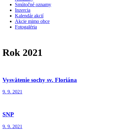
Smútočné oznamy
Inzercia
Kalendár akcií
Akcie mimo obce
Fotogaléria
Rok 2021
Vysvätenie sochy sv. Floriána
9. 9. 2021
SNP
9. 9. 2021