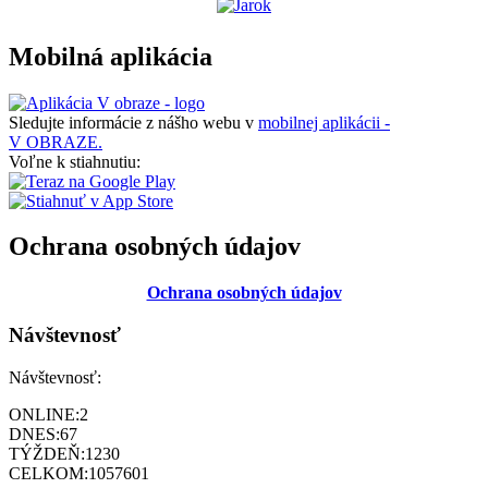
Mobilná aplikácia
Sledujte informácie z nášho webu v
mobilnej aplikácii -
V OBRAZE.
Voľne k stiahnutiu:
Ochrana osobných údajov
Ochrana osobných údajov
Návštevnosť
Návštevnosť:
ONLINE:
2
DNES:
67
TÝŽDEŇ:
1230
CELKOM:
1057601