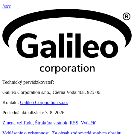
hore
Technický prevádzkovateľ:
Galileo Corporation s.r.o., Čierna Voda 468, 925 06
Kontakt:
Galileo Corporation s.r.o.
Posledná aktualizácia: 3. 8. 2026
Zmena vzhľadu
,
Štruktúra stránok
,
RSS
,
Vytlačiť
Vyhlásenie o prístupnosti
,
Za obsah zodpovedá správca obsahu
,