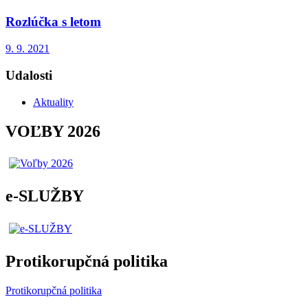
Rozlúčka s letom
9. 9. 2021
Udalosti
Aktuality
VOĽBY 2026
e-SLUŽBY
Protikorupčná politika
Protikorupčná politika