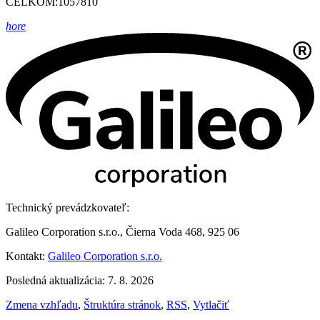
CELKOM:
1057810
hore
Technický prevádzkovateľ:
Galileo Corporation s.r.o., Čierna Voda 468, 925 06
Kontakt:
Galileo Corporation s.r.o.
Posledná aktualizácia: 7. 8. 2026
Zmena vzhľadu
,
Štruktúra stránok
,
RSS
,
Vytlačiť