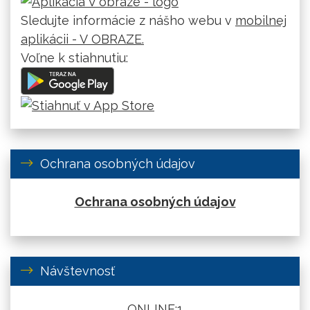
Sledujte informácie z nášho webu v
mobilnej
aplikácii - V OBRAZE.
Voľne k stiahnutiu:
Ochrana osobných údajov
Ochrana osobných údajov
Návštevnosť
ONLINE:
1