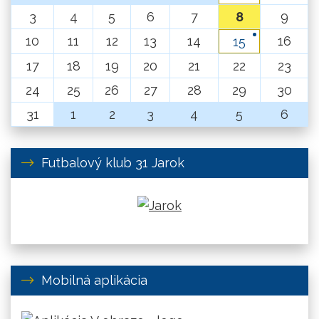
3
4
5
6
7
8
9
10
11
12
13
14
16
15
17
18
19
20
21
22
23
24
25
26
27
28
29
30
31
1
2
3
4
5
6
Futbalový klub 31 Jarok
Mobilná aplikácia