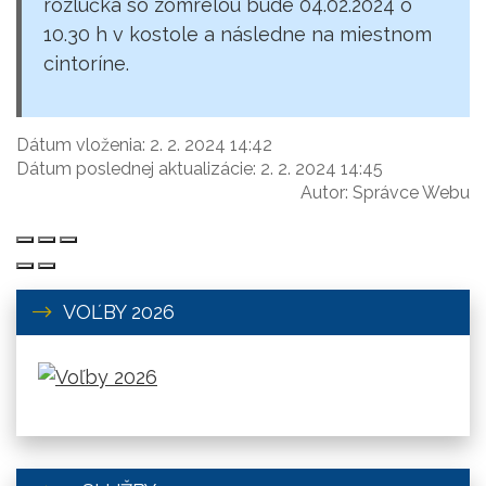
rozlúčka so zomrelou bude 04.02.2024 o
10.30 h v kostole a následne na miestnom
cintoríne.
Dátum vloženia:
2. 2. 2024 14:42
Dátum poslednej aktualizácie:
2. 2. 2024 14:45
Autor:
Správce Webu
VOĽBY 2026