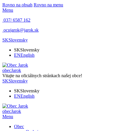
Rovno na obsah
Rovno na menu
Menu
037/ 6587 162
ocujarok@jarok.sk
SK
Slovensky
SK
Slovensky
EN
English
obec
Jarok
Vitajte na oficiálnych stránkach našej obce!
SK
Slovensky
SK
Slovensky
EN
English
obec
Jarok
Menu
Obec