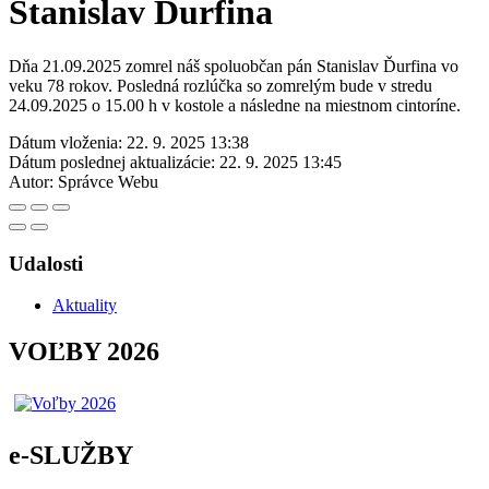
Stanislav Ďurfina
Dňa 21.09.2025 zomrel náš spoluobčan pán Stanislav Ďurfina vo
veku 78 rokov. Posledná rozlúčka so zomrelým bude v stredu
24.09.2025 o 15.00 h v kostole a následne na miestnom cintoríne.
Dátum vloženia:
22. 9. 2025 13:38
Dátum poslednej aktualizácie:
22. 9. 2025 13:45
Autor:
Správce Webu
Udalosti
Aktuality
VOĽBY 2026
e-SLUŽBY