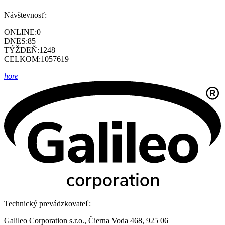
Návštevnosť:
ONLINE:
0
DNES:
85
TÝŽDEŇ:
1248
CELKOM:
1057619
hore
Technický prevádzkovateľ:
Galileo Corporation s.r.o., Čierna Voda 468, 925 06