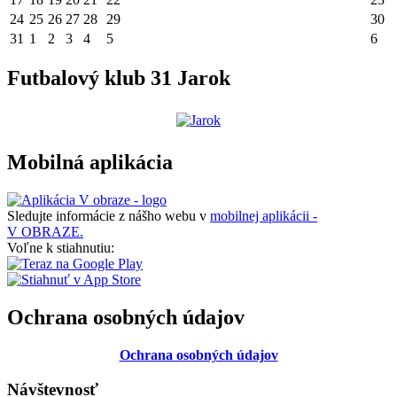
24
25
26
27
28
29
30
31
1
2
3
4
5
6
Futbalový klub 31 Jarok
Mobilná aplikácia
Sledujte informácie z nášho webu v
mobilnej aplikácii -
V OBRAZE.
Voľne k stiahnutiu:
Ochrana osobných údajov
Ochrana osobných údajov
Návštevnosť