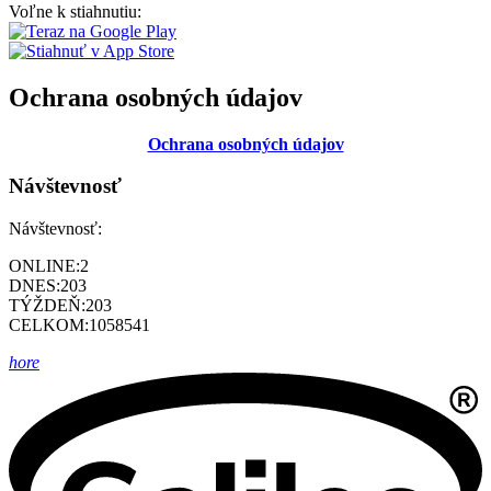
Voľne k stiahnutiu:
Ochrana osobných údajov
Ochrana osobných údajov
Návštevnosť
Návštevnosť:
ONLINE:
2
DNES:
203
TÝŽDEŇ:
203
CELKOM:
1058541
hore