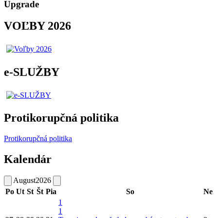
Upgrade
VOĽBY 2026
e-SLUŽBY
Protikorupčná politika
Protikorupčná politika
Kalendár
August
2026
Po
Ut
St
Št
Pia
So
Ne
1
1