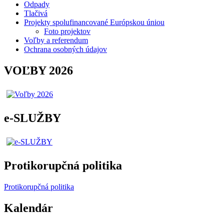
Odpady
Tlačivá
Projekty spolufinancované Európskou úniou
Foto projektov
Voľby a referendum
Ochrana osobných údajov
VOĽBY 2026
e-SLUŽBY
Protikorupčná politika
Protikorupčná politika
Kalendár