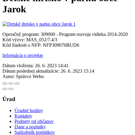
Jarok
Operačný program: 309000 - Program rozvoja vidieka 2014-2020
Kód výzvy: MAS_052/7.4/3
Kód žiadosti o NFP: NFP309070BUD6
Informácia o projekte
Dátum vloženia:
26. 6. 2023 14:41
Dátum poslednej aktualizácie:
26. 6. 2023 15:14
Autor:
Správce Webu
Úrad
Úradné hodiny
Kontakty
Podnety od občanov
Dane a poplatky
Sadzobník poplatkov