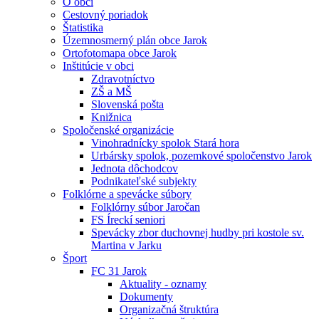
O obci
Cestovný poriadok
Štatistika
Územnosmerný plán obce Jarok
Ortofotomapa obce Jarok
Inštitúcie v obci
Zdravotníctvo
ZŠ a MŠ
Slovenská pošta
Knižnica
Spoločenské organizácie
Vinohradnícky spolok Stará hora
Urbársky spolok, pozemkové spoločenstvo Jarok
Jednota dôchodcov
Podnikateľské subjekty
Folklórne a spevácke súbory
Folklórny súbor Jaročan
FS Íreckí seniori
Spevácky zbor duchovnej hudby pri kostole sv.
Martina v Jarku
Šport
FC 31 Jarok
Aktuality - oznamy
Dokumenty
Organizačná štruktúra