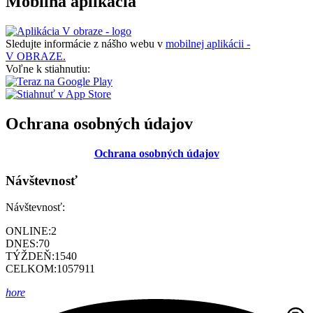
Mobilná aplikácia
Sledujte informácie z nášho webu v
mobilnej aplikácii -
V OBRAZE.
Voľne k stiahnutiu:
Ochrana osobných údajov
Ochrana osobných údajov
Návštevnosť
Návštevnosť:
ONLINE:
2
DNES:
70
TÝŽDEŇ:
1540
CELKOM:
1057911
hore