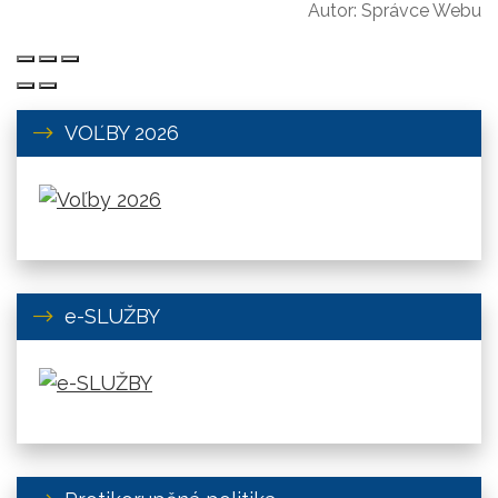
Autor:
Správce Webu
VOĽBY 2026
e-SLUŽBY