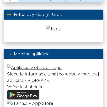
Futbalový klub 31 Jarok
Mobilná aplikácia
Sledujte informácie z nášho webu v
mobilnej
aplikácii - V OBRAZE.
Voľne k stiahnutiu: