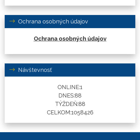
Ochrana osobných údajov
Ochrana osobných údajov
Návštevnosť
ONLINE:
1
DNES:
88
TÝŽDEŇ:
88
CELKOM:
1058426