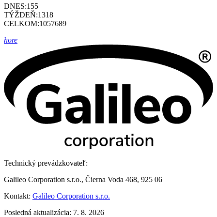
DNES:
155
TÝŽDEŇ:
1318
CELKOM:
1057689
hore
Technický prevádzkovateľ:
Galileo Corporation s.r.o., Čierna Voda 468, 925 06
Kontakt:
Galileo Corporation s.r.o.
Posledná aktualizácia: 7. 8. 2026