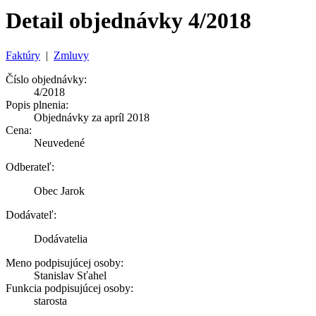
Detail objednávky 4/2018
Faktúry
|
Zmluvy
Číslo objednávky:
4/2018
Popis plnenia:
Objednávky za apríl 2018
Cena:
Neuvedené
Odberateľ:
Obec Jarok
Dodávateľ:
Dodávatelia
Meno podpisujúcej osoby:
Stanislav Sťahel
Funkcia podpisujúcej osoby:
starosta