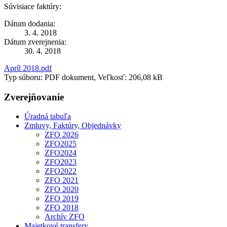
Súvisiace faktúry:
Dátum dodania:
3. 4. 2018
Dátum zverejnenia:
30. 4. 2018
Apríl 2018.pdf
Typ súboru: PDF dokument, Veľkosť: 206,08 kB
Zverejňovanie
Úradná tabuľa
Zmluvy, Faktúry, Objednávky
ZFO 2026
ZFO2025
ZFO2024
ZFO2023
ZFO2022
ZFO 2021
ZFO 2020
ZFO 2019
ZFO 2018
Archív ZFO
Majetkové transfery