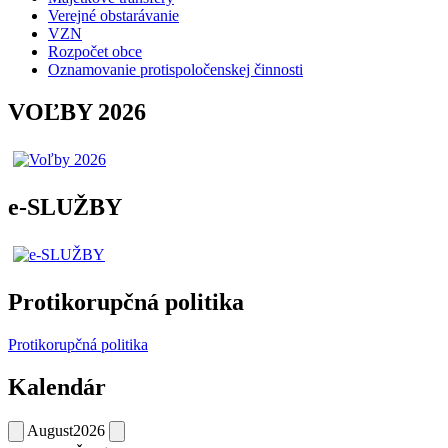
Verejné obstarávanie
VZN
Rozpočet obce
Oznamovanie protispoločenskej činnosti
VOĽBY 2026
e-SLUŽBY
Protikorupčná politika
Protikorupčná politika
Kalendár
August
2026