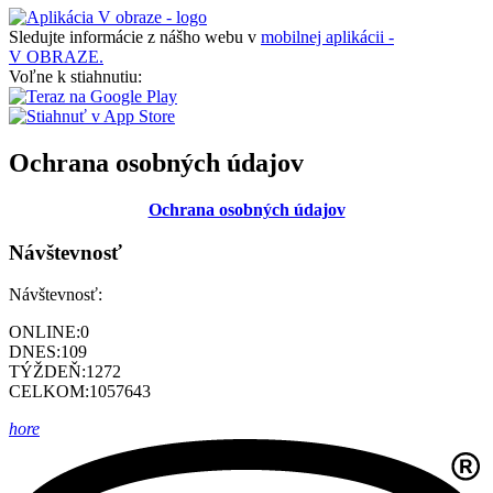
Sledujte informácie z nášho webu v
mobilnej aplikácii -
V OBRAZE.
Voľne k stiahnutiu:
Ochrana osobných údajov
Ochrana osobných údajov
Návštevnosť
Návštevnosť:
ONLINE:
0
DNES:
109
TÝŽDEŇ:
1272
CELKOM:
1057643
hore