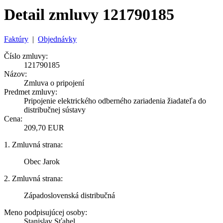
Detail zmluvy 121790185
Faktúry
|
Objednávky
Číslo zmluvy:
121790185
Názov:
Zmluva o pripojení
Predmet zmluvy:
Pripojenie elektrického odberného zariadenia žiadateľa do
distribučnej sústavy
Cena:
209,70 EUR
1. Zmluvná strana:
Obec Jarok
2. Zmluvná strana:
Západoslovenská distribučná
Meno podpisujúcej osoby:
Stanislav Sťahel