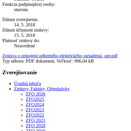
Funkcia podpisujúcej osoby:
starosta
Dátum zverejnenia:
14. 5. 2018
Dátum účinnosti zmluvy:
15. 5. 2018
Platnosť zmluvy do:
Neuvedené
Zmluva o pripojení odberného elektrického zariadenia_upr.pdf
Typ súboru: PDF dokument, Veľkosť: 996,04 kB
Zverejňovanie
Úradná tabuľa
Zmluvy, Faktúry, Objednávky
ZFO 2026
ZFO2025
ZFO2024
ZFO2023
ZFO2022
ZFO 2021
ZFO 2020
ZFO 2019