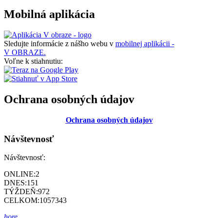
Mobilná aplikácia
Sledujte informácie z nášho webu v
mobilnej aplikácii -
V OBRAZE.
Voľne k stiahnutiu:
Ochrana osobných údajov
Ochrana osobných údajov
Návštevnosť
Návštevnosť:
ONLINE:
2
DNES:
151
TÝŽDEŇ:
972
CELKOM:
1057343
hore