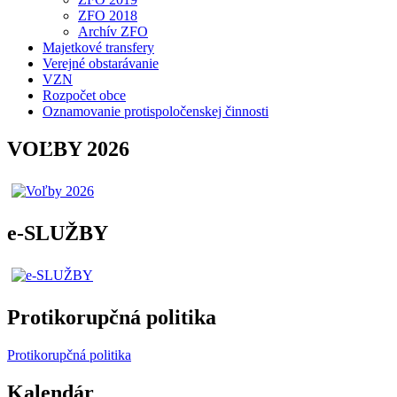
ZFO 2018
Archív ZFO
Majetkové transfery
Verejné obstarávanie
VZN
Rozpočet obce
Oznamovanie protispoločenskej činnosti
VOĽBY 2026
e-SLUŽBY
Protikorupčná politika
Protikorupčná politika
Kalendár