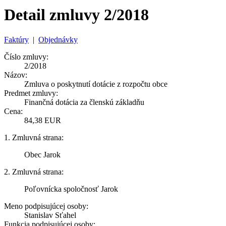
Detail zmluvy 2/2018
Faktúry
|
Objednávky
Číslo zmluvy:
2/2018
Názov:
Zmluva o poskytnutí dotácie z rozpočtu obce
Predmet zmluvy:
Finančná dotácia za členskú základňu
Cena:
84,38 EUR
1. Zmluvná strana:
Obec Jarok
2. Zmluvná strana:
Poľovnícka spoločnosť Jarok
Meno podpisujúcej osoby:
Stanislav Sťahel
Funkcia podpisujúcej osoby: