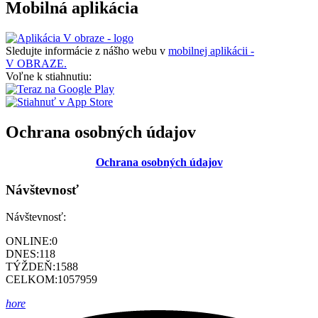
Mobilná aplikácia
Sledujte informácie z nášho webu v
mobilnej aplikácii -
V OBRAZE.
Voľne k stiahnutiu:
Ochrana osobných údajov
Ochrana osobných údajov
Návštevnosť
Návštevnosť:
ONLINE:
0
DNES:
118
TÝŽDEŇ:
1588
CELKOM:
1057959
hore